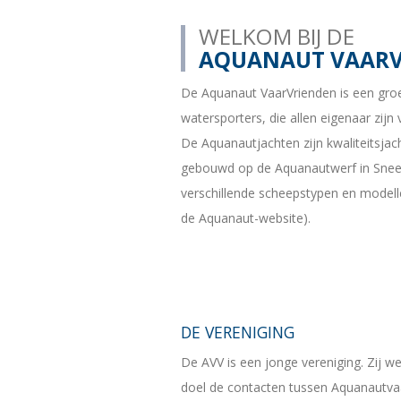
WELKOM BIJ DE
AQUANAUT VAARV
De Aquanaut VaarVrienden is een gro
watersporters, die allen eigenaar zij
De Aquanautjachten zijn kwaliteitsjac
gebouwd op de Aquanautwerf in Sneek
verschillende scheepstypen en modell
de Aquanaut-website).
DE VERENIGING
De AVV is een jonge vereniging. Zij w
doel de contacten tussen Aquanautvaa