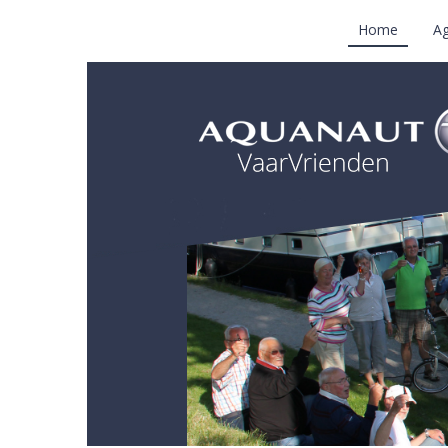
Home
A