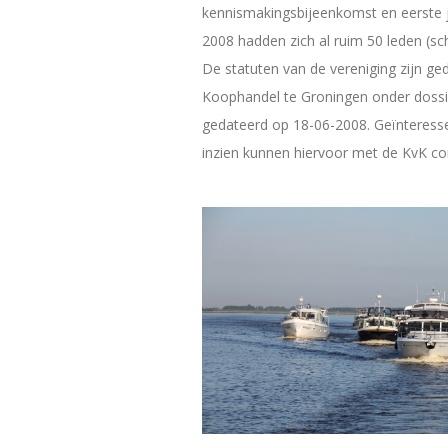
kennismakingsbijeenkomst en eerste 
2008 hadden zich al ruim 50 leden (s
De statuten van de vereniging zijn g
Koophandel te Groningen onder dos
gedateerd op 18-06-2008. Geïnteresse
inzien kunnen hiervoor met de KvK c