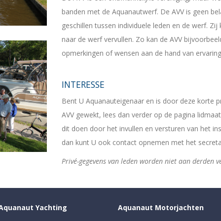
banden met de Aquanautwerf. De AVV is geen bela
geschillen tussen individuele leden en de werf. Zi
naar de werf vervullen. Zo kan de AVV bijvoorbeel
opmerkingen of wensen aan de hand van ervaring
INTERESSE
Bent U Aquanauteigenaar en is door deze korte pr
AVV gewekt, lees dan verder op de pagina lidmaats
dit doen door het invullen en versturen van het in
dan kunt U ook contact opnemen met het secreta
Privé-gegevens van leden worden niet aan derden ver
Aquanaut Yachting
Aquanaut Motorjachten