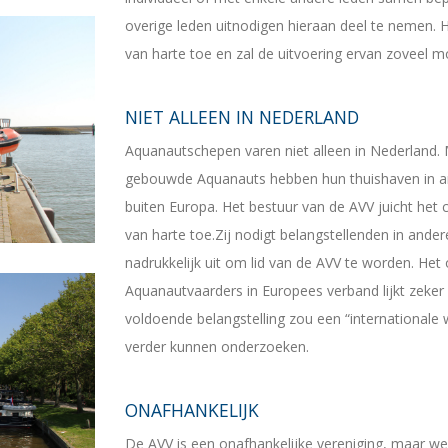
overige leden uitnodigen hieraan deel te nemen. Het
van harte toe en zal de uitvoering ervan zoveel mog
NIET ALLEEN IN NEDERLAND
Aquanautschepen varen niet alleen in Nederland. 
gebouwde Aquanauts hebben hun thuishaven in a
buiten Europa. Het bestuur van de AVV juicht he
van harte toe.Zij nodigt belangstellenden in and
nadrukkelijk uit om lid van de AVV te worden. Het 
Aquanautvaarders in Europees verband lijkt zeker 
voldoende belangstelling zou een “internationale
verder kunnen onderzoeken.
ONAFHANKELIJK
De AVV is een onafhankelijke vereniging, maar we