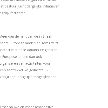
 bestuur juicht dergelijke initiatieven
elijk faciliteren.
Meer dan de helft van de in Sneek
ndere Europese landen en soms zelfs
t contact met deze Aquanauteigenaren
ere Europese landen dan ook
organiseren van activiteiten voor
een aantrekkelijke gedachte. Bij
 werkgroep” dergelijke mogelijkheden
l met nauwe en vriendschappelijke