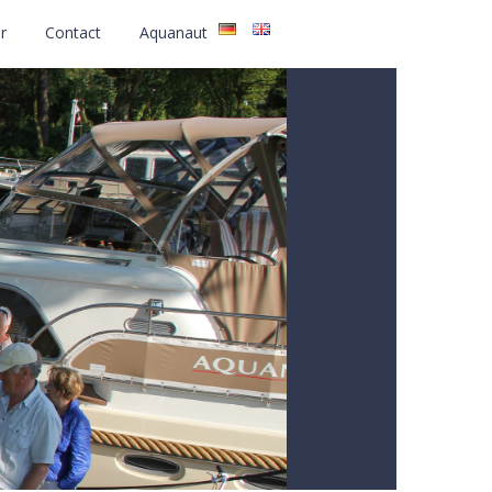
r
Contact
Aquanaut