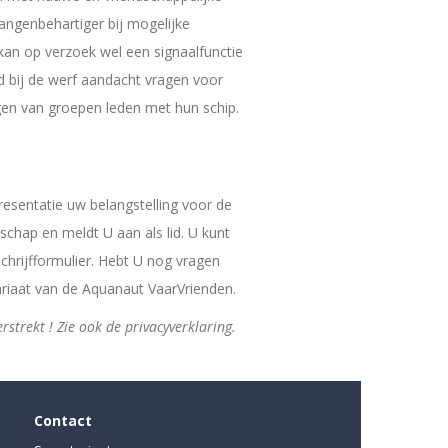
ngenbehartiger bij mogelijke
j kan op verzoek wel een signaalfunctie
d bij de werf aandacht vragen voor
en van groepen leden met hun schip.
esentatie uw belangstelling voor de
chap en meldt U aan als lid. U kunt
schrijfformulier. Hebt U nog vragen
riaat van de Aquanaut VaarVrienden.
strekt ! Zie ook de privacyverklaring.
Contact