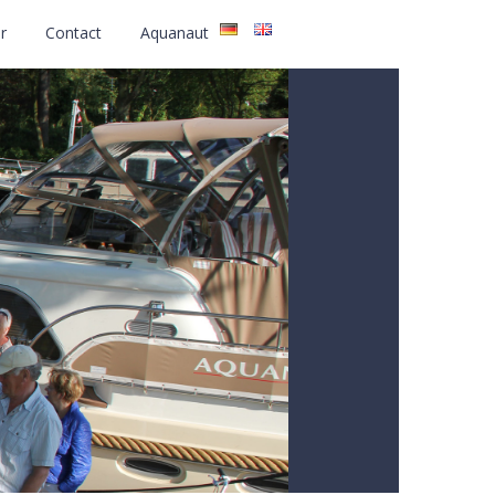
r
Contact
Aquanaut