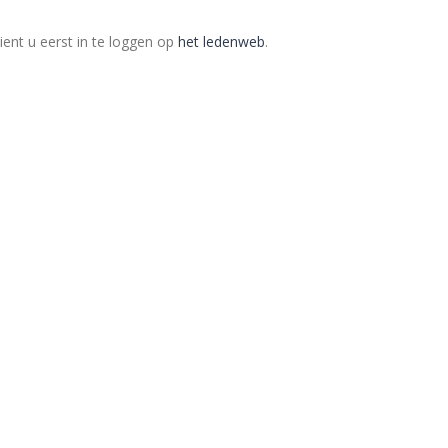
ent u eerst in te loggen op
het ledenweb
.