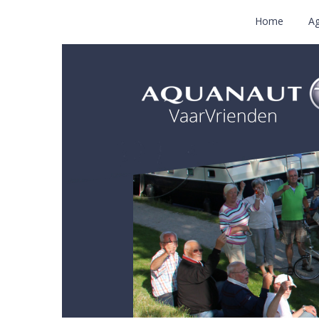
Home
A